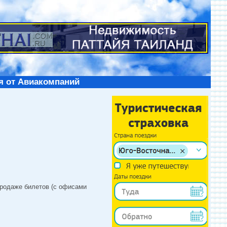
я от Авиакомпаний
продаже билетов (с офисами