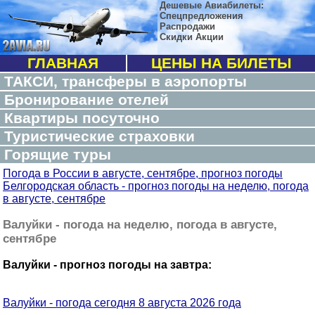
Дешевые Авиабилеты:
Спецпредложения
Распродажи
Скидки Акции
ГЛАВНАЯ
ЦЕНЫ НА БИЛЕТЫ
ТАКСИ, трансферы в аэропорты
Бронирование отелей
Квартиры посуточно
Туристические страховки
Горящие туры
Погода в России в августе, сентябре, прогноз погоды
Белгородская область - прогноз погоды на неделю, погода
в августе, сентябре
Валуйки - погода на неделю, погода в августе,
сентябре
Валуйки - прогноз погоды на завтра:
Валуйки - погода сегодня 8 августа 2026 года