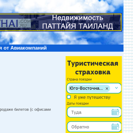
я от Авиакомпаний
продаже билетов (с офисами