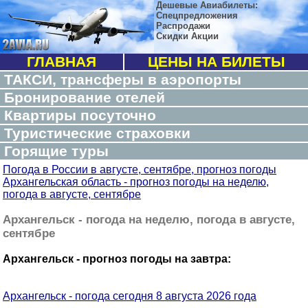
Дешевые Авиабилеты:
Спецпредложения
Распродажи
Скидки Акции
ГЛАВНАЯ
ЦЕНЫ НА БИЛЕТЫ
ТАКСИ, трансферы в аэропорты
Бронирование отелей
Квартиры посуточно
Туристические страховки
Горящие туры
Погода в России в августе, сентябре, прогноз погоды
Архангельская область - прогноз погоды на неделю,
погода в августе, сентябре
Архангельск - погода на неделю, погода в августе,
сентябре
Архангельск - прогноз погоды на завтра:
Архангельск - погода сегодня 8 августа 2026 года