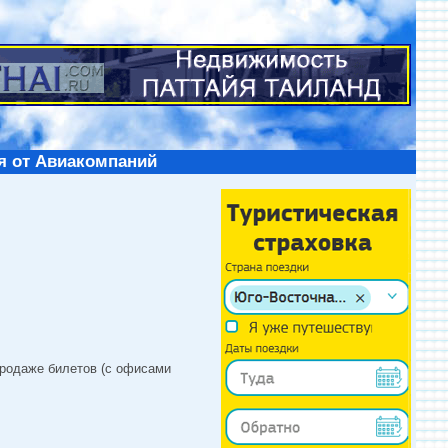
я от Авиакомпаний
продаже билетов (с офисами