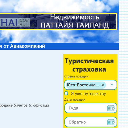
я от Авиакомпаний
продаже билетов (с офисами