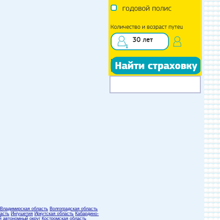
Владимирская область
Волгоградская область
асть
Ингушетия
Иркутская область
Кабардино-
й автономный округ
Костромская область