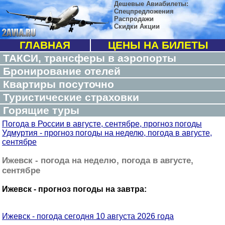
Дешевые Авиабилеты:
Спецпредложения
Распродажи
Скидки Акции
ГЛАВНАЯ
ЦЕНЫ НА БИЛЕТЫ
ТАКСИ, трансферы в аэропорты
Бронирование отелей
Квартиры посуточно
Туристические страховки
Горящие туры
Погода в России в августе, сентябре, прогноз погоды
Удмуртия - прогноз погоды на неделю, погода в августе,
сентябре
Ижевск - погода на неделю, погода в августе,
сентябре
Ижевск - прогноз погоды на завтра:
Ижевск - погода сегодня 10 августа 2026 года