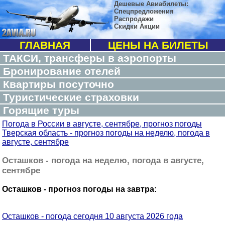
Дешевые Авиабилеты:
Спецпредложения
Распродажи
Скидки Акции
ГЛАВНАЯ
ЦЕНЫ НА БИЛЕТЫ
ТАКСИ, трансферы в аэропорты
Бронирование отелей
Квартиры посуточно
Туристические страховки
Горящие туры
Погода в России в августе, сентябре, прогноз погоды
Тверская область - прогноз погоды на неделю, погода в
августе, сентябре
Осташков - погода на неделю, погода в августе,
сентябре
Осташков - прогноз погоды на завтра:
Осташков - погода сегодня 10 августа 2026 года