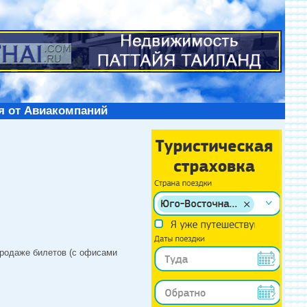
я от Авиакомпаний
продаже билетов (с офисами