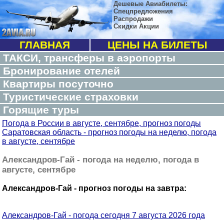
Дешевые Авиабилеты:
Спецпредложения
Распродажи
Скидки Акции
ГЛАВНАЯ
ЦЕНЫ НА БИЛЕТЫ
ТАКСИ, трансферы в аэропорты
Бронирование отелей
Квартиры посуточно
Туристические страховки
Горящие туры
Погода в России в августе, сентябре, прогноз погоды
Саратовская область - прогноз погоды на неделю, погода
в августе, сентябре
Александров-Гай - погода на неделю, погода в
августе, сентябре
Александров-Гай - прогноз погоды на завтра:
Александров-Гай - погода сегодня 7 августа 2026 года