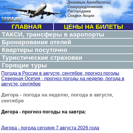
Дешевые Авиабилеты:
Спецпредложения
Распродажи
Скидки Акции
ГЛАВНАЯ
ЦЕНЫ НА БИЛЕТЫ
ТАКСИ, трансферы в аэропорты
Бронирование отелей
Квартиры посуточно
Туристические страховки
Горящие туры
Погода в России в августе, сентябре, прогноз погоды
Северная Осетия - прогноз погоды на неделю, погода в
августе, сентябре
Дигора - погода на неделю, погода в августе,
сентябре
Дигора - прогноз погоды на завтра:
Дигора - погода сегодня 7 августа 2026 года