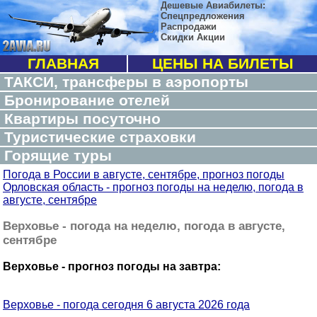
Дешевые Авиабилеты:
Спецпредложения
Распродажи
Скидки Акции
ГЛАВНАЯ
ЦЕНЫ НА БИЛЕТЫ
ТАКСИ, трансферы в аэропорты
Бронирование отелей
Квартиры посуточно
Туристические страховки
Горящие туры
Погода в России в августе, сентябре, прогноз погоды
Орловская область - прогноз погоды на неделю, погода в
августе, сентябре
Верховье - погода на неделю, погода в августе,
сентябре
Верховье - прогноз погоды на завтра:
Верховье - погода сегодня 6 августа 2026 года