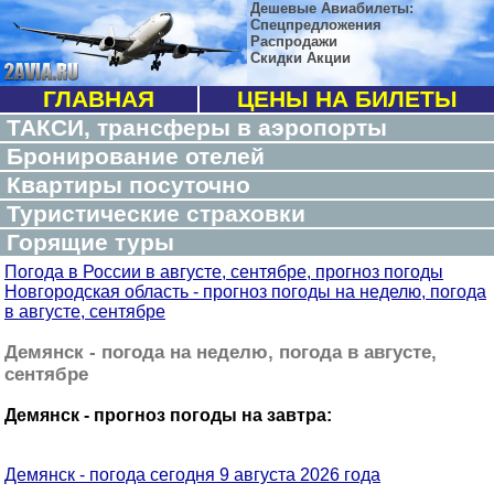
Дешевые Авиабилеты:
Спецпредложения
Распродажи
Скидки Акции
ГЛАВНАЯ
ЦЕНЫ НА БИЛЕТЫ
ТАКСИ, трансферы в аэропорты
Бронирование отелей
Квартиры посуточно
Туристические страховки
Горящие туры
Погода в России в августе, сентябре, прогноз погоды
Новгородская область - прогноз погоды на неделю, погода
в августе, сентябре
Демянск - погода на неделю, погода в августе,
сентябре
Демянск - прогноз погоды на завтра:
Демянск - погода сегодня 9 августа 2026 года