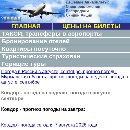
Дешевые Авиабилеты:
Спецпредложения
Распродажи
Скидки Акции
ГЛАВНАЯ
ЦЕНЫ НА БИЛЕТЫ
ТАКСИ, трансферы в аэропорты
Бронирование отелей
Квартиры посуточно
Туристические страховки
Горящие туры
Погода в России в августе, сентябре, прогноз погоды
Мурманская область - прогноз погоды на неделю, погода в
августе, сентябре
Ковдор - погода на неделю, погода в августе,
сентябре
Ковдор - прогноз погоды на завтра:
Ковдор - погода сегодня 7 августа 2026 года