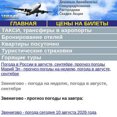
Дешевые Авиабилеты:
Спецпредложения
Распродажи
Скидки Акции
ГЛАВНАЯ
ЦЕНЫ НА БИЛЕТЫ
ТАКСИ, трансферы в аэропорты
Бронирование отелей
Квартиры посуточно
Туристические страховки
Горящие туры
Погода в России в августе, сентябре, прогноз погоды
Марий Эл - прогноз погоды на неделю, погода в августе,
сентябре
Звенигово - погода на неделю, погода в августе,
сентябре
Звенигово - прогноз погоды на завтра:
Звенигово - погода сегодня 10 августа 2026 года