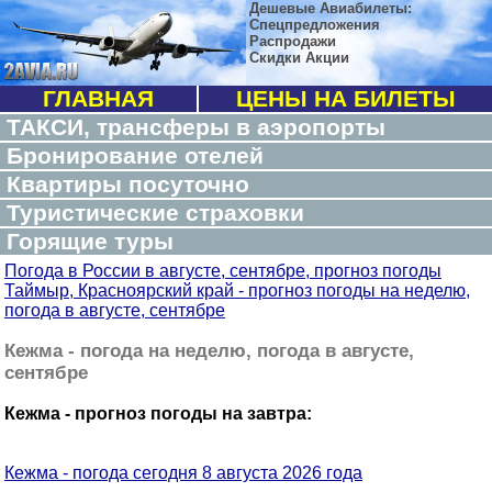
Дешевые Авиабилеты:
Спецпредложения
Распродажи
Скидки Акции
ГЛАВНАЯ
ЦЕНЫ НА БИЛЕТЫ
ТАКСИ, трансферы в аэропорты
Бронирование отелей
Квартиры посуточно
Туристические страховки
Горящие туры
Погода в России в августе, сентябре, прогноз погоды
Таймыр, Красноярский край - прогноз погоды на неделю,
погода в августе, сентябре
Кежма - погода на неделю, погода в августе,
сентябре
Кежма - прогноз погоды на завтра:
Кежма - погода сегодня 8 августа 2026 года