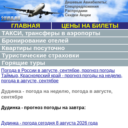
Дешевые Авиабилеты:
Спецпредложения
Распродажи
Скидки Акции
ГЛАВНАЯ
ЦЕНЫ НА БИЛЕТЫ
ТАКСИ, трансферы в аэропорты
Бронирование отелей
Квартиры посуточно
Туристические страховки
Горящие туры
Погода в России в августе, сентябре, прогноз погоды
Таймыр, Красноярский край - прогноз погоды на неделю,
погода в августе, сентябре
Дудинка - погода на неделю, погода в августе,
сентябре
Дудинка - прогноз погоды на завтра:
Дудинка - погода сегодня 8 августа 2026 года