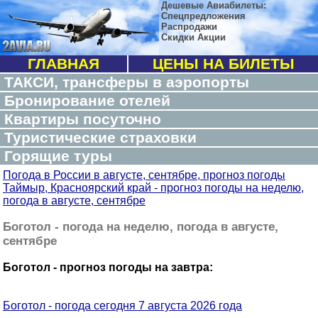
Дешевые Авиабилеты:
Спецпредложения
Распродажи
Скидки Акции
ГЛАВНАЯ
ЦЕНЫ НА БИЛЕТЫ
ТАКСИ, трансферы в аэропорты
Бронирование отелей
Квартиры посуточно
Туристические страховки
Горящие туры
Погода в России в августе, сентябре, прогноз погоды
Таймыр, Красноярский край - прогноз погоды на неделю,
погода в августе, сентябре
Боготол - погода на неделю, погода в августе,
сентябре
Боготол - прогноз погоды на завтра:
Боготол - погода сегодня 7 августа 2026 года