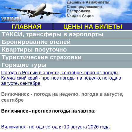
Дешевые Авиабилеты:
Спецпредложения
Распродажи
Скидки Акции
ГЛАВНАЯ
ЦЕНЫ НА БИЛЕТЫ
ТАКСИ, трансферы в аэропорты
Бронирование отелей
Квартиры посуточно
Туристические страховки
Горящие туры
Погода в России в августе, сентябре, прогноз погоды
Камчатский край - прогноз погоды на неделю, погода в
августе, сентябре
Вилючинск - погода на неделю, погода в августе,
сентябре
Вилючинск - прогноз погоды на завтра:
Вилючинск - погода сегодня 10 августа 2026 года