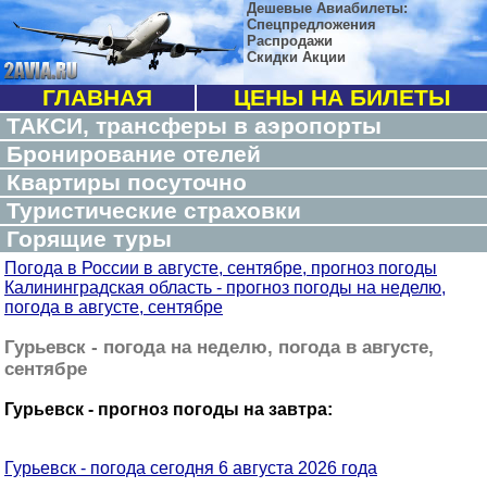
Дешевые Авиабилеты:
Спецпредложения
Распродажи
Скидки Акции
ГЛАВНАЯ
ЦЕНЫ НА БИЛЕТЫ
ТАКСИ, трансферы в аэропорты
Бронирование отелей
Квартиры посуточно
Туристические страховки
Горящие туры
Погода в России в августе, сентябре, прогноз погоды
Калининградская область - прогноз погоды на неделю,
погода в августе, сентябре
Гурьевск - погода на неделю, погода в августе,
сентябре
Гурьевск - прогноз погоды на завтра:
Гурьевск - погода сегодня 6 августа 2026 года