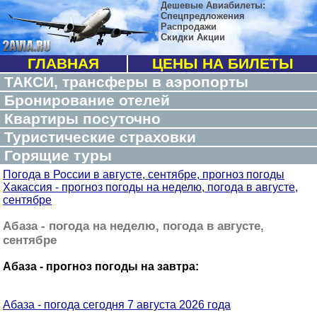
Дешевые Авиабилеты:
Спецпредложения
Распродажи
Скидки Акции
ГЛАВНАЯ
ЦЕНЫ НА БИЛЕТЫ
ТАКСИ, трансферы в аэропорты
Бронирование отелей
Квартиры посуточно
Туристические страховки
Горящие туры
Погода в России в августе, сентябре, прогноз погоды
Хакассия - прогноз погоды на неделю, погода в августе,
сентябре
Абаза - погода на неделю, погода в августе,
сентябре
Абаза - прогноз погоды на завтра:
Абаза - погода сегодня 7 августа 2026 года