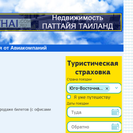
я от Авиакомпаний
продаже билетов (с офисами