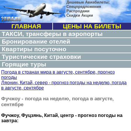
Дешевые Авиабилеты:
Спецпредложения
Распродажи
Скидки Акции
ГЛАВНАЯ
ЦЕНЫ НА БИЛЕТЫ
ТАКСИ, трансферы в аэропорты
Бронирование отелей
Квартиры посуточно
Туристические страховки
Горящие туры
Погода в странах мира в августе, сентябре, прогноз
погоды
Ляонин, Китай, север - прогноз погоды на неделю, погода
в августе, сентябре
Фучжоу - погода на неделю, погода в августе,
сентябре
Фучжоу, Фуцзянь, Китай, центр - прогноз погоды на
завтра: