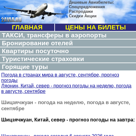
Дешевые Авиабилеты:
Спецпредложения
Распродажи
Скидки Акции
ГЛАВНАЯ
ЦЕНЫ НА БИЛЕТЫ
ТАКСИ, трансферы в аэропорты
Бронирование отелей
Квартиры посуточно
Туристические страховки
Горящие туры
Погода в странах мира в августе, сентябре, прогноз
погоды
Ляонин, Китай, север - прогноз погоды на неделю, погода
в августе, сентябре
Шицзячжуан - погода на неделю, погода в августе,
сентябре
Шицзячжуан, Китай, север - прогноз погоды на завтра: