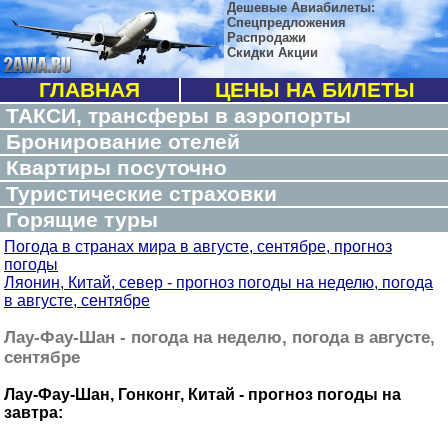
Дешевые Авиабилеты:
Спецпредложения
Распродажи
Скидки Акции
ГЛАВНАЯ
ЦЕНЫ НА БИЛЕТЫ
ТАКСИ, трансферы в аэропорты
Бронирование отелей
Квартиры посуточно
Туристические страховки
Горящие туры
Погода в странах мира в августе, сентябре, прогноз
погоды
Ляонин, Китай, север - прогноз погоды на неделю, погода
в августе, сентябре
Лау-Фау-Шан - погода на неделю, погода в августе,
сентябре
Лау-Фау-Шан, Гонконг, Китай - прогноз погоды на
завтра: