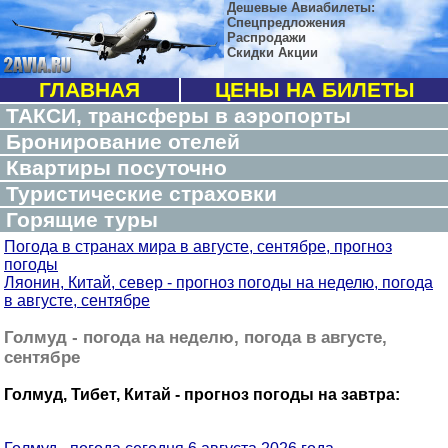
Дешевые Авиабилеты:
Спецпредложения
Распродажи
Скидки Акции
ГЛАВНАЯ
ЦЕНЫ НА БИЛЕТЫ
ТАКСИ, трансферы в аэропорты
Бронирование отелей
Квартиры посуточно
Туристические страховки
Горящие туры
Погода в странах мира в августе, сентябре, прогноз
погоды
Ляонин, Китай, север - прогноз погоды на неделю, погода
в августе, сентябре
Голмуд - погода на неделю, погода в августе,
сентябре
Голмуд, Тибет, Китай - прогноз погоды на завтра: