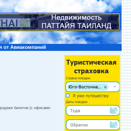
я от Авиакомпаний
продаже билетов (с офисами