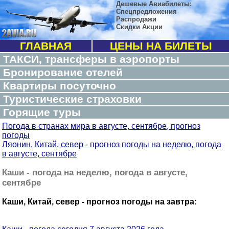
Дешевые Авиабилеты:
Спецпредложения
Распродажи
Скидки Акции
ГЛАВНАЯ
ЦЕНЫ НА БИЛЕТЫ
ТАКСИ, трансферы в аэропорты
Бронирование отелей
Квартиры посуточно
Туристические страховки
Горящие туры
Погода в странах мира в августе, сентябре, прогноз
погоды
Ляонин, Китай, север - прогноз погоды на неделю, погода
в августе, сентябре
Каши - погода на неделю, погода в августе,
сентябре
Каши, Китай, север - прогноз погоды на завтра: