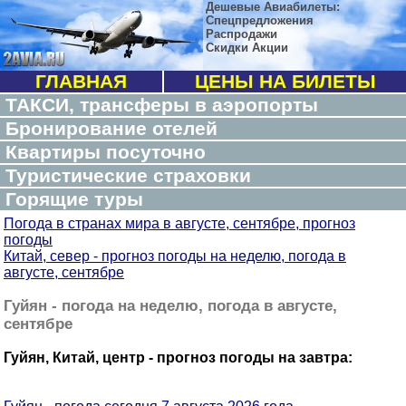
Дешевые Авиабилеты:
Спецпредложения
Распродажи
Скидки Акции
ГЛАВНАЯ
ЦЕНЫ НА БИЛЕТЫ
ТАКСИ, трансферы в аэропорты
Бронирование отелей
Квартиры посуточно
Туристические страховки
Горящие туры
Погода в странах мира в августе, сентябре, прогноз
погоды
Китай, север - прогноз погоды на неделю, погода в
августе, сентябре
Гуйян - погода на неделю, погода в августе,
сентябре
Гуйян, Китай, центр - прогноз погоды на завтра: