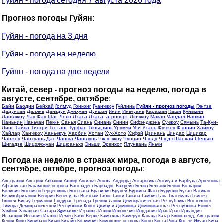
Гуйян - погода сегодня 7 августа 2026 года
Прогноз погоды Гуйян
:
Гуйян - погода на 3 дня
Гуйян - погода на неделю
Гуйян - погода на две недели
Китай, север - прогноз погоды на неделю, погода в
августе, сентябре, октябре
:
Байи
Баодин
Бейхай
Голмуд
Гонконг
Гуанчжоу
Гуйлинь
Гуйян - прогноз погоды
Гянтзе
Дадунхай
Далянь
Даньдун
Дунхуан
Дуншэн
Инин
Иньчуань
Карамай
Каши
Куньмин
Ланьчжоу
Лау-Фау-Шан
Лоян
Лхаса
Лхаса, аэропорт
Лючжоу
Макао
Мандал
Нанкин
Наньнин
Наньчан
Пекин
Санья
Сиань
Синань
Синин
Сифэнджэнь
Сучжоу
Сямынь
Та-Куи-
Линг
Тайпа
Тингри
Тсетанг
Турфан
Тяньцзинь
Урумчи
Уси
Ухань
Фучжоу
Фэннин
Хайкоу
Хайлар
Ханчжоу
Ханьчжун
Харбин
Хотан
Хух-Хото
Хэфэй
Цзинань
Циндао
Цицикар
Чанжоу
Чанхуань Дао
Чанша
Чаньчунь
Чжэнчжоу
Чунцин
Чэнду
Чэндэ
Шанхай
Шеньян
Шигадзе
Шицзячжуан
Щицюаньхэ
Эньши
Эренхот
Ялунвань
Яньчи
Погода на неделю в странах мира, погода в августе,
сентябре, октябре, прогноз погоды
:
Австралия
Австрия
Албания
Алжир
Ангилья
Ангола
Андорра
Антарктика
Антигуа и Барбуда
Аргентина
Афганистан
Багамские острова
Бангладеш
Барбадос
Бахрейн
Белиз
Бельгия
Бенин
Болгария
Боливия
Босния и Герцеговина
Ботсвана
Бразилия
Бруней
Буркина-Фасо
Бурунди
Бутан
Ватикан
Великобритания
Венгрия
Венесуэла
Вьетнам
Габон
Гаити
Гайана
Гамбия
Гана
Гватемала
Гвинея
Гвинея-Бисау
Германия
Гондурас
Гренада
Греция
Дания
Демократическая Республика Восточного
Тимора
Демократической Республики Конго
Джибути
Доминика
Доминиканская Республика
Египет
Замбия
Западная Сахара
Зимбабве
Израиль
Индия
Индонезия
Иордания
Ирак
Иран
Ирландия
Исландия
Испания
Италия
Йемен
Кабо-Верде
Камбоджа
Камерун
Канада
Катар
Квинсленд, Австралия
Кения
Кипр
Кирибати
Китай
Китайр
Колумбия
Коморские острова
Конго
Коста-Рика
Кот-де-Ивуар
Куба