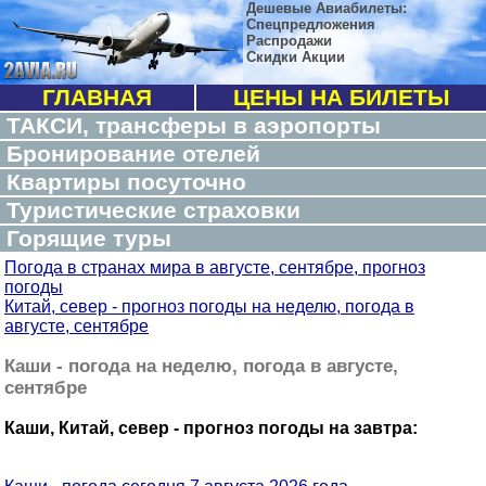
Дешевые Авиабилеты:
Спецпредложения
Распродажи
Скидки Акции
ГЛАВНАЯ
ЦЕНЫ НА БИЛЕТЫ
ТАКСИ, трансферы в аэропорты
Бронирование отелей
Квартиры посуточно
Туристические страховки
Горящие туры
Погода в странах мира в августе, сентябре, прогноз
погоды
Китай, север - прогноз погоды на неделю, погода в
августе, сентябре
Каши - погода на неделю, погода в августе,
сентябре
Каши, Китай, север - прогноз погоды на завтра: