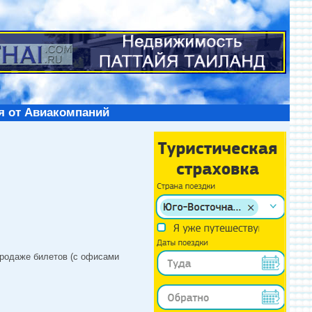
я от Авиакомпаний
продаже билетов (с офисами