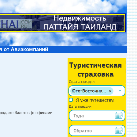
я от Авиакомпаний
продаже билетов (с офисами