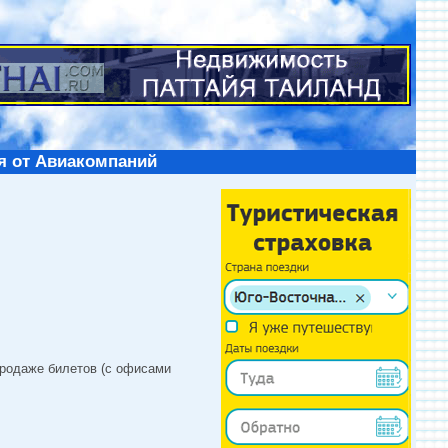
я от Авиакомпаний
продаже билетов (с офисами