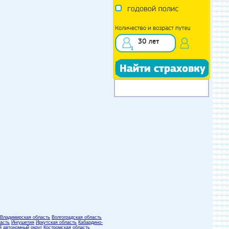
Владимирская область
Волгоградская область
асть
Ингушетия
Иркутская область
Кабардино-
й автономный округ
Костромская область