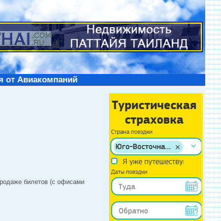
я от Авиакомпаний
продаже билетов (с офисами