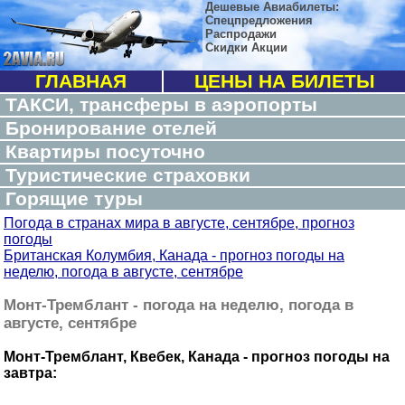
Дешевые Авиабилеты:
Спецпредложения
Распродажи
Скидки Акции
ГЛАВНАЯ
ЦЕНЫ НА БИЛЕТЫ
ТАКСИ, трансферы в аэропорты
Бронирование отелей
Квартиры посуточно
Туристические страховки
Горящие туры
Погода в странах мира в августе, сентябре, прогноз
погоды
Британская Колумбия, Канада - прогноз погоды на
неделю, погода в августе, сентябре
Монт-Тремблант - погода на неделю, погода в
августе, сентябре
Монт-Тремблант, Квебек, Канада - прогноз погоды на
завтра: