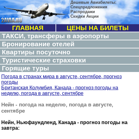
Дешевые Авиабилеты:
Спецпредложения
Распродажи
Скидки Акции
ГЛАВНАЯ
ЦЕНЫ НА БИЛЕТЫ
ТАКСИ, трансферы в аэропорты
Бронирование отелей
Квартиры посуточно
Туристические страховки
Горящие туры
Погода в странах мира в августе, сентябре, прогноз
погоды
Британская Колумбия, Канада - прогноз погоды на
неделю, погода в августе, сентябре
Нейн - погода на неделю, погода в августе,
сентябре
Нейн, Ньюфаундленд, Канада - прогноз погоды на
завтра: