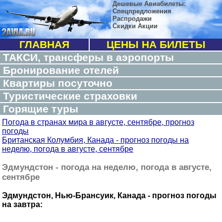
Дешевые Авиабилеты:
Спецпредложения
Распродажи
Скидки Акции
ГЛАВНАЯ
ЦЕНЫ НА БИЛЕТЫ
ТАКСИ, трансферы в аэропорты
Бронирование отелей
Квартиры посуточно
Туристические страховки
Горящие туры
Погода в странах мира в августе, сентябре, прогноз
погоды
Британская Колумбия, Канада - прогноз погоды на
неделю, погода в августе, сентябре
Эдмундстон - погода на неделю, погода в августе,
сентябре
Эдмундстон, Нью-Брансуик, Канада - прогноз погоды
на завтра: