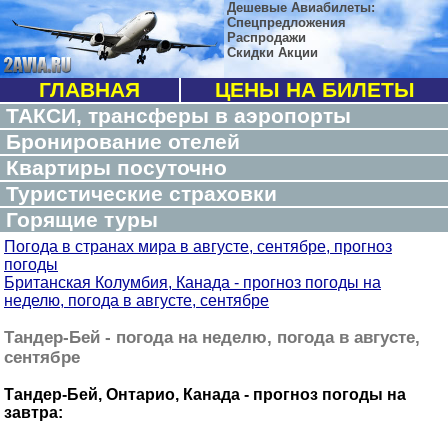
Дешевые Авиабилеты:
Спецпредложения
Распродажи
Скидки Акции
ГЛАВНАЯ
ЦЕНЫ НА БИЛЕТЫ
ТАКСИ, трансферы в аэропорты
Бронирование отелей
Квартиры посуточно
Туристические страховки
Горящие туры
Погода в странах мира в августе, сентябре, прогноз
погоды
Британская Колумбия, Канада - прогноз погоды на
неделю, погода в августе, сентябре
Тандер-Бей - погода на неделю, погода в августе,
сентябре
Тандер-Бей, Онтарио, Канада - прогноз погоды на
завтра: