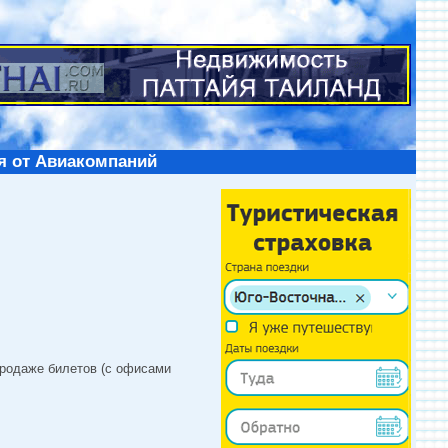
я от Авиакомпаний
продаже билетов (с офисами