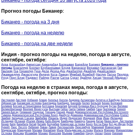
Биканер - погода сегодня 10 августа 2026 года
Прогноз погоды Биканер
:
Биканер - погода на 3 дня
Биканер - погода на неделю
Биканер - погода на две недели
Индия - прогноз погоды на неделю, погода в августе,
сентябре, октябре
:
Агра
Аллахабад
Амритсар
Ахмадабад
Балешвар
Барейли
Бармер
Биканер - прогноз
погоды
Бхагалпур
Бхопал
Бхубанешвар
Бхудж
Варанаси
Веравал
Ганганагар
Гая
Гвалияр
Гоа
Горакхпур
Гуна
Дели
Дехра-Дун
Джабалпур
Джайпур
Джайсалмер
Джамшедпур
Джхасугуда
Индаур
Кота
Лакнау
Мумбай (Бомбей)
Нагпур
Патна
Пендра-
Роуд
Порт Блэр
Раджкот
Райпур
Ранчи
Сатна
Сурат
Удайпур
Хисар
Ченнай (Мадрас)
Погода на неделю в странах мира, погода в августе,
сентябре, октябре, прогноз погоды
:
Австралия
Австрия
Албания
Алжир
Ангилья
Ангола
Андорра
Антарктика
Антигуа и Барбуда
Аргентина
Афганистан
Багамские острова
Бангладеш
Барбадос
Бахрейн
Белиз
Бельгия
Бенин
Болгария
Боливия
Босния и Герцеговина
Ботсвана
Бразилия
Бруней
Буркина-Фасо
Бурунди
Бутан
Ватикан
Великобритания
Венгрия
Венесуэла
Вьетнам
Габон
Гаити
Гайана
Гамбия
Гана
Гватемала
Гвинея
Гвинея-Бисау
Германия
Гондурас
Гренада
Греция
Дания
Демократическая Республика Восточного
Тимора
Демократической Республики Конго
Джибути
Доминика
Доминиканская Республика
Египет
Замбия
Западная Сахара
Зимбабве
Израиль
Индия
Индонезия
Иордания
Ирак
Иран
Ирландия
Исландия
Испания
Италия
Йемен
Кабо-Верде
Камбоджа
Камерун
Канада
Катар
Квинсленд, Австралия
Кения
Кипр
Кирибати
Китай
Китайр
Колумбия
Коморские острова
Конго
Коста-Рика
Кот-де-Ивуар
Куба
Кувейт
Лаос
Лесото
Либерия
Ливан
Ливия
Лихтенштейн
Люксембург
Маврикий
Мавритания
Мадагаскар
Македония
Малави
Малайзия
Мали
Мальдивские острова
Мальта
Марокко
Маршалловы
Острова
Мексика
Мозамбик
Монако
Монголия
Мьянма
Намибия
Науру
Непал
Нигер
Нигерия