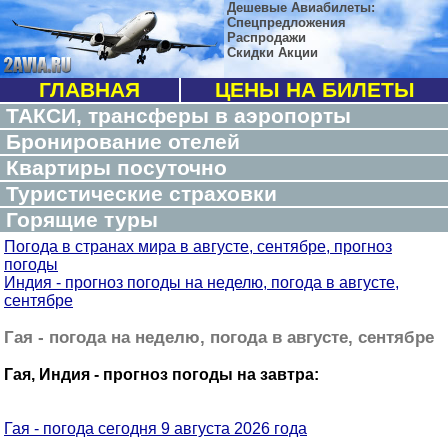
Дешевые Авиабилеты:
Спецпредложения
Распродажи
Скидки Акции
ГЛАВНАЯ
ЦЕНЫ НА БИЛЕТЫ
ТАКСИ, трансферы в аэропорты
Бронирование отелей
Квартиры посуточно
Туристические страховки
Горящие туры
Погода в странах мира в августе, сентябре, прогноз
погоды
Индия - прогноз погоды на неделю, погода в августе,
сентябре
Гая - погода на неделю, погода в августе, сентябре
Гая, Индия - прогноз погоды на завтра:
Гая - погода сегодня 9 августа 2026 года