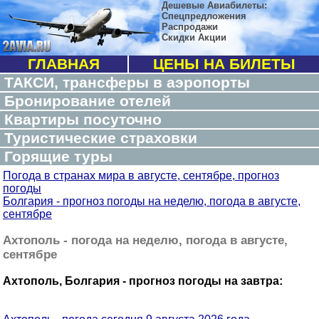
Дешевые Авиабилеты:
Спецпредложения
Распродажи
Скидки Акции
ГЛАВНАЯ
ЦЕНЫ НА БИЛЕТЫ
ТАКСИ, трансферы в аэропорты
Бронирование отелей
Квартиры посуточно
Туристические страховки
Горящие туры
Погода в странах мира в августе, сентябре, прогноз
погоды
Болгария - прогноз погоды на неделю, погода в августе,
сентябре
Ахтополь - погода на неделю, погода в августе,
сентябре
Ахтополь, Болгария - прогноз погоды на завтра: