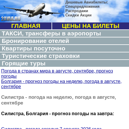
Дешевые Авиабилеты:
Спецпредложения
Распродажи
Скидки Акции
ГЛАВНАЯ
ЦЕНЫ НА БИЛЕТЫ
ТАКСИ, трансферы в аэропорты
Бронирование отелей
Квартиры посуточно
Туристические страховки
Горящие туры
Погода в странах мира в августе, сентябре, прогноз
погоды
Болгария - прогноз погоды на неделю, погода в августе,
сентябре
Силистра - погода на неделю, погода в августе,
сентябре
Силистра, Болгария - прогноз погоды на завтра: