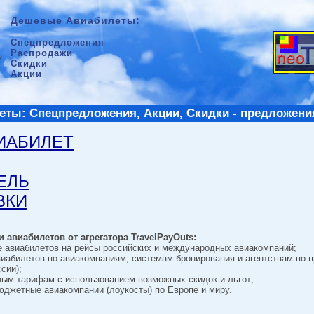
Дешевые Авиабилеты:
Спецпредложения
Распродажи
Скидки
Акции
ты: Спецпредложения, Акции, Скидки - предложени
ВИАБИЛЕТ
ТЕЛЬ
ВКИ
 авиабилетов от агрегатора TravelPayOuts:
е авиабилетов на рейсы российских и международных авиакомпаний;
виабилетов по авиакомпаниям, системам бронирования и агентствам по 
сии);
ным тарифам с использованием возможных скидок и льгот;
джетные авиакомпании (лоукосты) по Европе и миру.