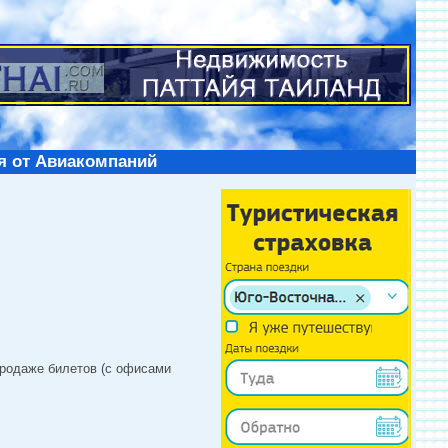
я от Авиакомпаний
продаже билетов (с офисами