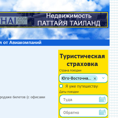
я от Авиакомпаний
продаже билетов (с офисами