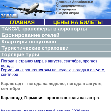
Дешевые Авиабилеты:
Спецпредложения
Распродажи
Скидки Акции
ГЛАВНАЯ
ЦЕНЫ НА БИЛЕТЫ
ТАКСИ, трансферы в аэропорты
Бронирование отелей
Квартиры посуточно
Туристические страховки
Горящие туры
Погода в странах мира в августе, сентябре, прогноз
погоды
Германия - прогноз погоды на неделю, погода в августе,
сентябре
Карлштадт - погода на неделю, погода в августе,
сентябре
Карлштадт, Германия - прогноз погоды на завтра: