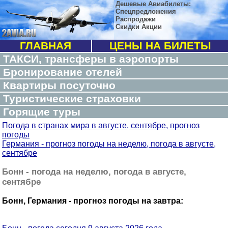
Дешевые Авиабилеты:
Спецпредложения
Распродажи
Скидки Акции
ГЛАВНАЯ
ЦЕНЫ НА БИЛЕТЫ
ТАКСИ, трансферы в аэропорты
Бронирование отелей
Квартиры посуточно
Туристические страховки
Горящие туры
Погода в странах мира в августе, сентябре, прогноз
погоды
Германия - прогноз погоды на неделю, погода в августе,
сентябре
Бонн - погода на неделю, погода в августе,
сентябре
Бонн, Германия - прогноз погоды на завтра: