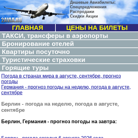
Дешевые Авиабилеты:
Спецпредложения
Распродажи
Скидки Акции
ГЛАВНАЯ
ЦЕНЫ НА БИЛЕТЫ
ТАКСИ, трансферы в аэропорты
Бронирование отелей
Квартиры посуточно
Туристические страховки
Горящие туры
Погода в странах мира в августе, сентябре, прогноз
погоды
Германия - прогноз погоды на неделю, погода в августе,
сентябре
Берлин - погода на неделю, погода в августе,
сентябре
Берлин, Германия - прогноз погоды на завтра: