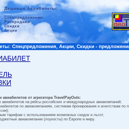
Дешевые Авиабилеты:
Спецпредложения
Распродажи
Скидки
Акции
ты: Спецпредложения, Акции, Скидки - предложени
ВИАБИЛЕТ
ТЕЛЬ
ВКИ
 авиабилетов от агрегатора TravelPayOuts:
е авиабилетов на рейсы российских и международных авиакомпаний;
виабилетов по авиакомпаниям, системам бронирования и агентствам по 
сии);
ным тарифам с использованием возможных скидок и льгот;
джетные авиакомпании (лоукосты) по Европе и миру.