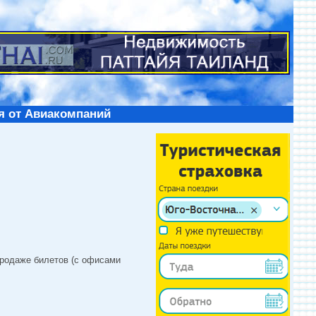
я от Авиакомпаний
продаже билетов (с офисами